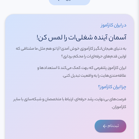
در ایران کارآموز
آسمان آینده شغلی‌ات را لمس کن!
به دنیای هیجان‌انگیز کارآموزی خوش آمدی! آیا تو هم مثل ما مشتاقی که
اولین قدم‌های حرفه‌ای‌ات را محکم برداری؟
ایران کارآموز، پلتفرمی که بهت کمک می‌کند تا استعدادها و
علاقه‌مندی‌هایت را به واقعیت تبدیل کنی.
چرا ایران کارآموز؟
فرصت‌های بی‌نهایت، رشد حرفه‌ای، ارتباط با متخصصان و شبکه‌سازی با سایر
کارآموزان.
arrow_back
ثبت‌نام