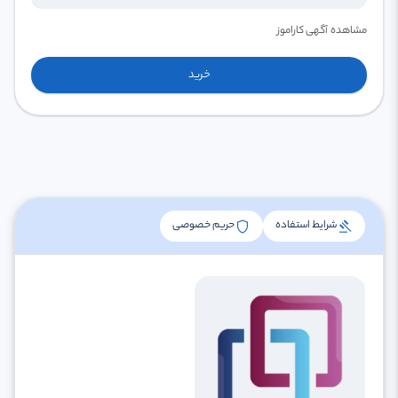
مشاهده آگهی کاراموز
خرید
shield
gavel
شرایط استفاده
حریم خصوصی