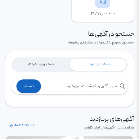
headset_mic
پشتیبانی ۲۴/۷
جستجو در آگهی‌ها
جستجوی سریع با کلیدواژه یا فیلترهای پیشرفته
جستجوی عمومی
جستجوی پیشرفته
search
جستجو
آگهی‌های پربازدید
arrow_back
مشاهده همه
پربازدیدترین آگهی‌های ایران کارآموز