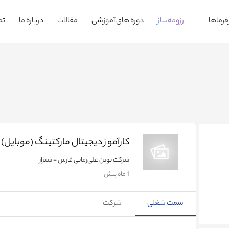
فرماها
رزومه‌ساز
دوره های آموزشی
مقالات
درباره ما
تم
کارآموز دیجیتال مارکتینگ (موبایل)
شرکت نوین علی‌زمانی
فارس - شیراز
1 ماه پیش
سمت شغلی
شرکت