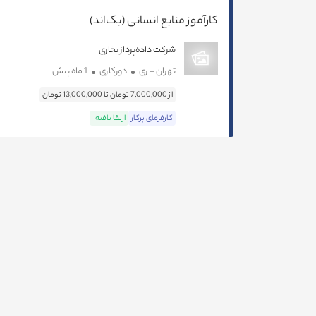
کارآموز منابع انسانی (بک‌اند)
شرکت داده‌پرداز بخاری
تهران - ری
دورکاری
1 ماه پیش
از 7,000,000 تومان تا 13,000,000 تومان
کارفرمای پرکار
ارتقا یافته